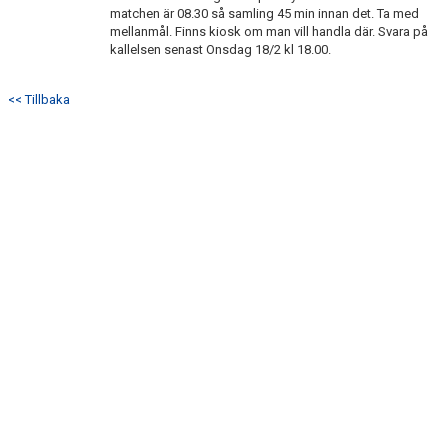
DOKUMENT
matchen är 08.30 så samling 45 min innan det. Ta med
mellanmål. Finns kiosk om man vill handla där. Svara på
kallelsen senast Onsdag 18/2 kl 18.00.
KONTAKT
<< Tillbaka