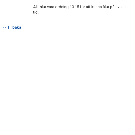
DOKUMENT
Allt ska vara ordning 10:15 för att kunna åka på avsatt
tid.
KONTAKT
<< Tillbaka