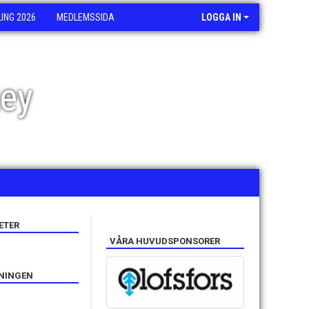
NG 2026
MEDLEMSSIDA
LOGGA IN
ey
ETER
VÅRA HUVUDSPONSORER
ENINGEN