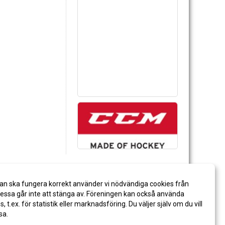
an ska fungera korrekt använder vi nödvändiga cookies från
ssa går inte att stänga av. Föreningen kan också använda
es, t.ex. för statistik eller marknadsföring. Du väljer själv om du vill
sa.